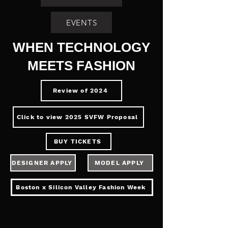
EVENTS
WHEN TECHNOLOGY
MEETS FASHION
Review of 2024
Click to view 2025 SVFW Proposal
BUY TICKETS
DESIGNER APPLY
MODEL APPLY
Boston x Silicon Valley Fashion Week